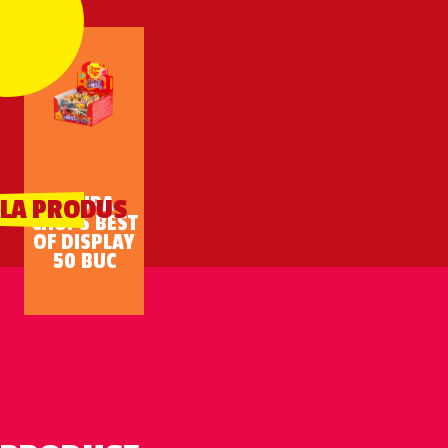
CHUPA
 LA PRODUS
CHUPS BEST
OF DISPLAY
50 BUC