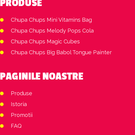
PRODUSE
Chupa Chups Mini Vitamins Bag
Chupa Chups Melody Pops Cola
Chupa Chups Magic Cubes
Chupa Chups Big Babol Tongue Painter
PAGINILE NOASTRE
Produse
Istoria
Promotii
FAQ