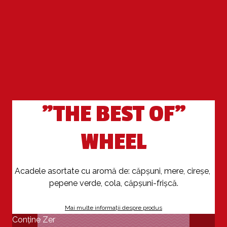
"THE BEST OF"
WHEEL
Acadele asortate cu aromă de: căpşuni, mere, cireşe, 
pepene verde, cola, căpșuni-frișcă.
Mai multe informații despre produs
Conține Zer